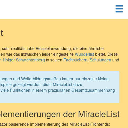
t
e, sehr realitätsnahe Beispielanwendung, die eine ähnliche
en wie das inzwischen leider eingestellte
Wunderlist
bietet. Diese
r. Holger Schwichtenberg
in seinen
Fachbüchern
,
Schulungen
und
chungen und Weiterbildungsmaßen immer nur einzelne kleine,
spiele gezeigt werden, dient MiracleList dazu,
st viele Funktionen in einem praxisnahen Gesamtzusammenhang
lementierungen der MiracleList
lazor basierende Implementierung des MiracleList-Frontends: