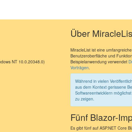
Über MiracleLis
MiracleList ist eine umfangreich
Benutzeroberfläche und Funktion
indows NT 10.0.20348.0)
Beispielanwendung verwendet
D
Vorträgen
.
Während in vielen Veröffentli
aus dem Kontext gerissene Bei
Softwareentwicklern möglich
zu zeigen.
Fünf Blazor-Imp
Es gibt fünf auf ASP.NET Core B