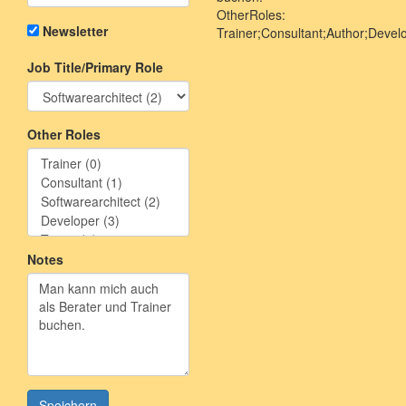
OtherRoles:
Newsletter
Trainer;Consultant;Author;Devel
Job Title/Primary Role
Other Roles
Notes
Speichern