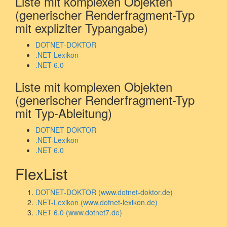
Liste mit komplexen Objekten
(generischer Renderfragment-Typ
mit expliziter Typangabe)
DOTNET-DOKTOR
.NET-Lexikon
.NET 6.0
Liste mit komplexen Objekten
(generischer Renderfragment-Typ
mit Typ-Ableitung)
DOTNET-DOKTOR
.NET-Lexikon
.NET 6.0
FlexList
DOTNET-DOKTOR (www.dotnet-doktor.de)
.NET-Lexikon (www.dotnet-lexikon.de)
.NET 6.0 (www.dotnet7.de)