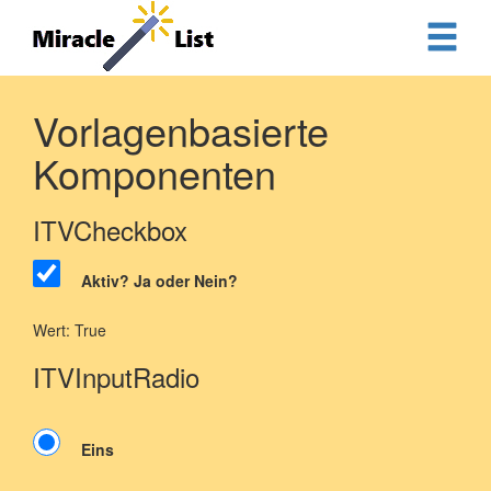
Vorlagenbasierte
Komponenten
ITVCheckbox
Aktiv? Ja oder Nein?
Wert: True
ITVInputRadio
Eins